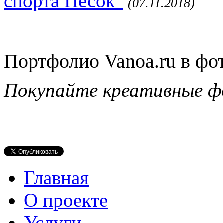
спорта Песок"
(07.11.2018)
Портфолио Vanoa.ru в фо
Покупайте креативные ф
Главная
О проекте
Услуги