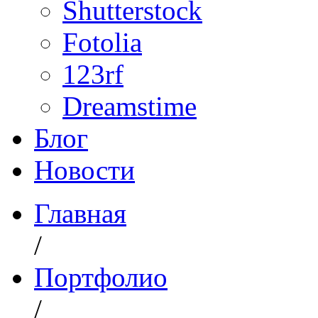
Shutterstock
Fotolia
123rf
Dreamstime
Блог
Новости
Главная
/
Портфолио
/