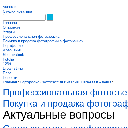
Vanoa.ru
Студия креатива
Главная
О проекте
Услуги
Профессиональная фотосъемка
Покупка и продажа фотографий в фотобанках
Портфолио
Фотобанки
Shutterstock
Fotolia
123rf
Dreamstime
Блог
Новости
Главная
/
Портфолио
/
Фотосессия Виталия, Евгении и Алеши
/
Профессиональная фотосъе
Покупка и продажа фотогра
Актуальные вопросы