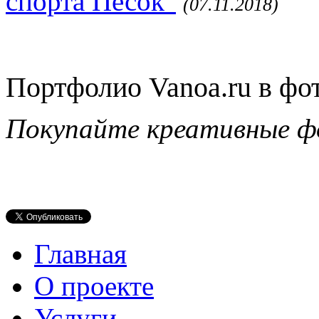
спорта Песок"
(07.11.2018)
Портфолио Vanoa.ru в фо
Покупайте креативные ф
Главная
О проекте
Услуги