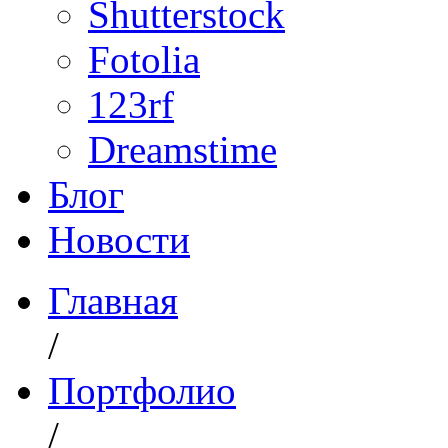
Shutterstock
Fotolia
123rf
Dreamstime
Блог
Новости
Главная
/
Портфолио
/