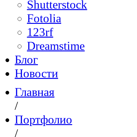
Shutterstock
Fotolia
123rf
Dreamstime
Блог
Новости
Главная
/
Портфолио
/