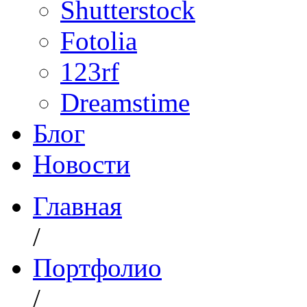
Shutterstock
Fotolia
123rf
Dreamstime
Блог
Новости
Главная
/
Портфолио
/