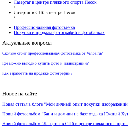
Лазертаг в центре пляжного спорта Песок
/
Лазертаг в СПб в центре Песок
/
Профессиональная фотосъемка
Покупка и продажа фотографий в фотобанках
Актуальные вопросы
Сколько стоит профессиональная фотосъемка от Vanoa.ru?
Где можно выгодно купить фото и иллюстрации?
Как заработать на продаже фотографий?
Новое на сайте
Новая статья в блоге "Мой личный опыт покупки изображений в
Новый фотоальбом "Бани и домики на базе отдыха Южный Ху
Новый фотоальбом "Лазертаг в СПб в центре пляжного спорта