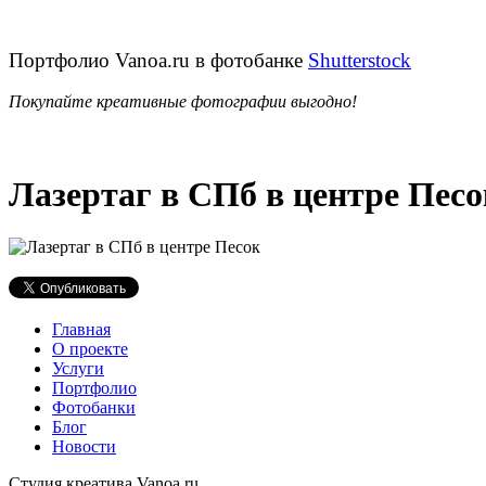
Портфолио Vanoa.ru в фотобанке
Shutterstock
Покупайте креативные фотографии выгодно!
Лазертаг в СПб в центре Песо
Главная
О проекте
Услуги
Портфолио
Фотобанки
Блог
Новости
Студия креатива Vanoa.ru