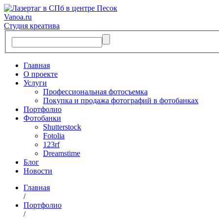
Vanoa.ru
Студия креатива
Главная
О проекте
Услуги
Профессиональная фотосъемка
Покупка и продажа фотографий в фотобанках
Портфолио
Фотобанки
Shutterstock
Fotolia
123rf
Dreamstime
Блог
Новости
Главная
/
Портфолио
/