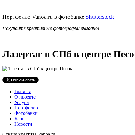
Портфолио Vanoa.ru в фотобанке
Shutterstock
Покупайте креативные фотографии выгодно!
Лазертаг в СПб в центре Песо
Главная
О проекте
Услуги
Портфолио
Фотобанки
Блог
Новости
Студия креатива Vanoa.ru