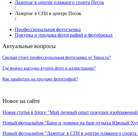
Лазертаг в центре пляжного спорта Песок
/
Лазертаг в СПб в центре Песок
/
Профессиональная фотосъемка
Покупка и продажа фотографий в фотобанках
Актуальные вопросы
Сколько стоит профессиональная фотосъемка от Vanoa.ru?
Где можно выгодно купить фото и иллюстрации?
Как заработать на продаже фотографий?
Новое на сайте
Новая статья в блоге "Мой личный опыт покупки изображений в
Новый фотоальбом "Бани и домики на базе отдыха Южный Ху
Новый фотоальбом "Лазертаг в СПб в центре пляжного спорта