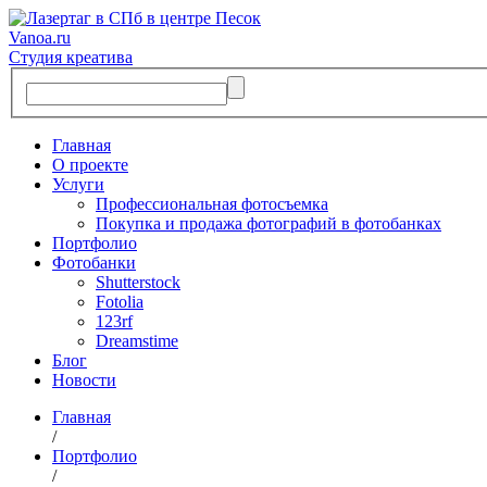
Vanoa.ru
Студия креатива
Главная
О проекте
Услуги
Профессиональная фотосъемка
Покупка и продажа фотографий в фотобанках
Портфолио
Фотобанки
Shutterstock
Fotolia
123rf
Dreamstime
Блог
Новости
Главная
/
Портфолио
/