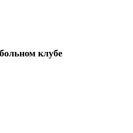
больном клубе