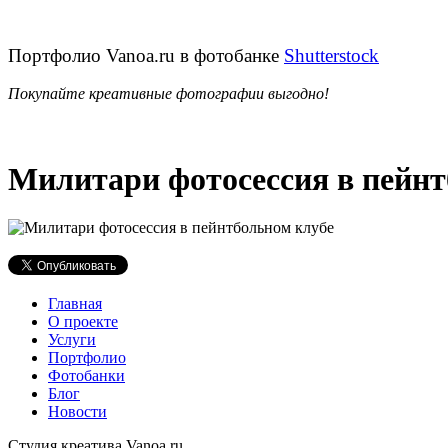
Портфолио Vanoa.ru в фотобанке
Shutterstock
Покупайте креативные фотографии выгодно!
Милитари фотосессия в пейнт
Главная
О проекте
Услуги
Портфолио
Фотобанки
Блог
Новости
Студия креатива Vanoa.ru