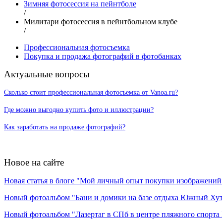
Зимняя фотосессия на пейнтболе
/
Милитари фотосессия в пейнтбольном клубе
/
Профессиональная фотосъемка
Покупка и продажа фотографий в фотобанках
Актуальные вопросы
Сколько стоит профессиональная фотосъемка от Vanoa.ru?
Где можно выгодно купить фото и иллюстрации?
Как заработать на продаже фотографий?
Новое на сайте
Новая статья в блоге "Мой личный опыт покупки изображений в
Новый фотоальбом "Бани и домики на базе отдыха Южный Ху
Новый фотоальбом "Лазертаг в СПб в центре пляжного спорта