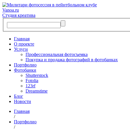
Vanoa.ru
Студия креатива
Главная
О проекте
Услуги
Профессиональная фотосъемка
Покупка и продажа фотографий в фотобанках
Портфолио
Фотобанки
Shutterstock
Fotolia
123rf
Dreamstime
Блог
Новости
Главная
/
Портфолио
/