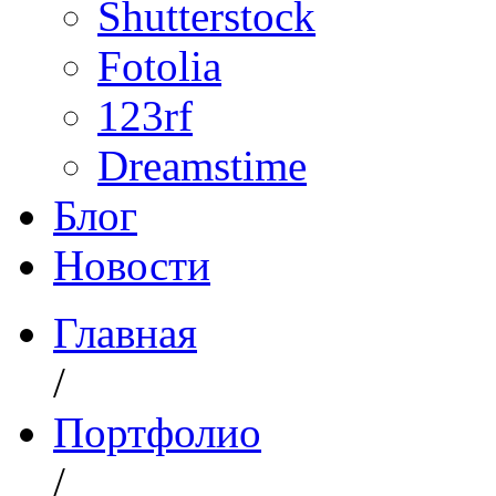
Shutterstock
Fotolia
123rf
Dreamstime
Блог
Новости
Главная
/
Портфолио
/