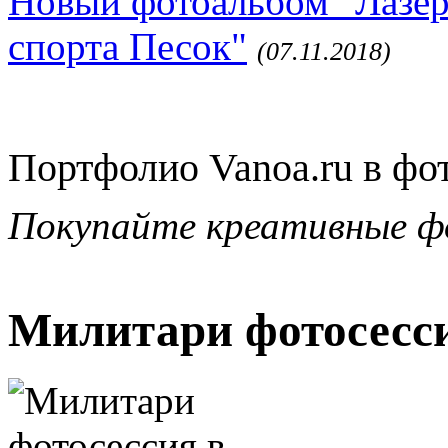
Новый фотоальбом "Лазер
спорта Песок"
(07.11.2018)
Портфолио Vanoa.ru в фо
Покупайте креативные ф
Милитари фотосесси