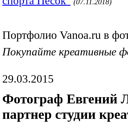
спорта Песок"
(07.11.2018)
Портфолио Vanoa.ru в фо
Покупайте креативные ф
29.03.2015
Фотограф Евгений 
партнер студии креа