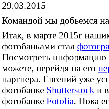
29.03.2015
Командой мы добьемся на
Итак, в марте 2015г наши
фотобанками стал
фотогр
Посмотреть информацию о
можете, перейдя на его
пе
партнера. Евгений уже ус
фотобанке
Shutterstock
и в
фотобанке
Fotolia
. Пока е