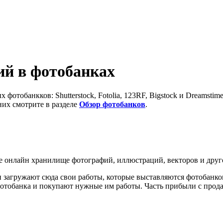
ий в фотобанках
фотобанкков: Shutterstock, Fotolia, 123RF, Bigstock и Dreamstim
их смотрите в разделе
Обзор фотобанков
.
ое онлайн хранилище фотографий, иллюстраций, векторов и друг
 загружают сюда свои работы, которые выставляются фотобанко
отобанка и покупают нужные им работы. Часть прибыли с продаж