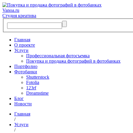
Vanoa.ru
Студия креатива
Главная
О проекте
Услуги
Профессиональная фотосъемка
Покупка и продажа фотографий в фотобанках
Портфолио
Фотобанки
Shutterstock
Fotolia
123rf
Dreamstime
Блог
Новости
Главная
/
Услуги
/