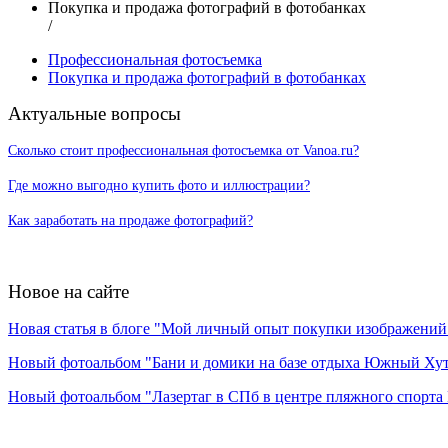
Покупка и продажа фотографий в фотобанках
/
Профессиональная фотосъемка
Покупка и продажа фотографий в фотобанках
Актуальные вопросы
Сколько стоит профессиональная фотосъемка от Vanoa.ru?
Где можно выгодно купить фото и иллюстрации?
Как заработать на продаже фотографий?
Новое на сайте
Новая статья в блоге "Мой личный опыт покупки изображений в
Новый фотоальбом "Бани и домики на базе отдыха Южный Ху
Новый фотоальбом "Лазертаг в СПб в центре пляжного спорта