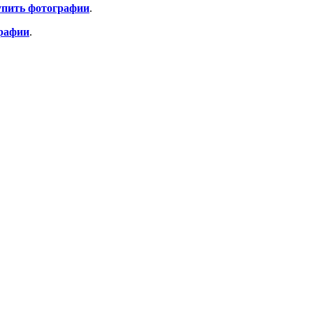
пить фотографии
.
рафии
.