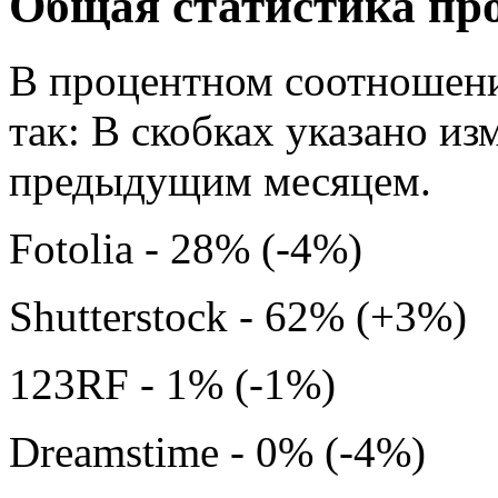
Общая статистика пр
В процентном соотношени
так: В скобках указано и
предыдущим месяцем.
Fotolia - 28% (-4%)
Shutterstock - 62% (+3%)
123RF - 1% (-1%)
Dreamstime - 0% (-4%)