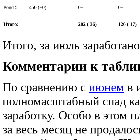
Pond 5
450
(+0)
0+
0+
Итого:
202 (-36)
126 (-17)
Итого, за июль заработано
Комментарии к табли
По сравнению с
июнем
в 
полномасштабный спад как
заработку. Особо в этом 
за весь месяц не продало