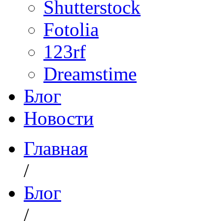
Shutterstock
Fotolia
123rf
Dreamstime
Блог
Новости
Главная
/
Блог
/