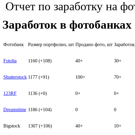
Отчет по заработку на фо
Заработок в фотобанках 
Фотобанк
Размер портфолио, шт
Продано фото, шт
Заработок
Fotolia
1160 (+108)
40+
30+
Shutterstock
1177 (+91)
100+
70+
123RF
1136 (+0)
0+
0+
Dreamstime
1186 (+104)
0
0
Bigstock
1307 (+106)
40+
10+