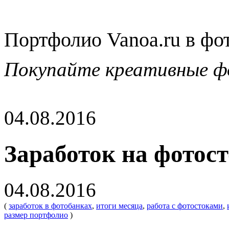
Портфолио Vanoa.ru в фо
Покупайте креативные ф
04.08.2016
Заработок на фотост
04.08.2016
(
заработок в фотобанках
,
итоги месяца
,
работа с фотостоками
,
размер портфолио
)