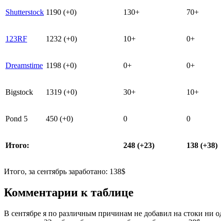
Shutterstock
1190 (+0)
130+
70+
123RF
1232 (+0)
10+
0+
Dreamstime
1198 (+0)
0+
0+
Bigstock
1319 (+0)
30+
10+
Pond 5
450
(+0)
0
0
Итого:
248 (+23)
138 (+38)
Итого, за сентябрь заработано: 138$
Комментарии к таблице
В сентябре я по различным причинам не добавил на стоки ни о