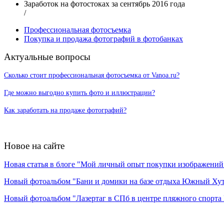
Заработок на фотостоках за сентябрь 2016 года
/
Профессиональная фотосъемка
Покупка и продажа фотографий в фотобанках
Актуальные вопросы
Сколько стоит профессиональная фотосъемка от Vanoa.ru?
Где можно выгодно купить фото и иллюстрации?
Как заработать на продаже фотографий?
Новое на сайте
Новая статья в блоге "Мой личный опыт покупки изображений в
Новый фотоальбом "Бани и домики на базе отдыха Южный Ху
Новый фотоальбом "Лазертаг в СПб в центре пляжного спорта