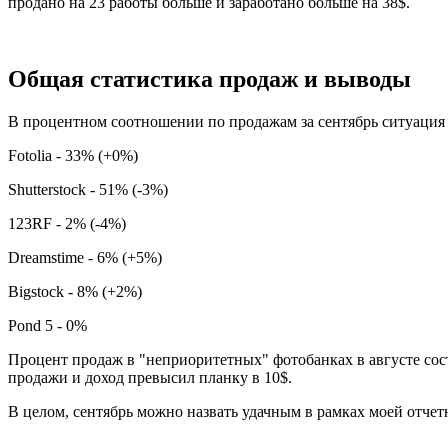
продано на 23 работы больше и заработано больше на 38$.
Общая статистика продаж и выводы
В процентном соотношении по продажам за сентябрь ситуация 
Fotolia - 33% (+0%)
Shutterstock - 51% (-3%)
123RF - 2% (-4%)
Dreamstime - 6% (+5%)
Bigstock - 8% (+2%)
Pond 5 - 0%
Процент продаж в "неприоритетных" фотобанках в августе сост
продажи и доход превысил планку в 10$.
В целом, сентябрь можно назвать удачным в рамках моей отчетн