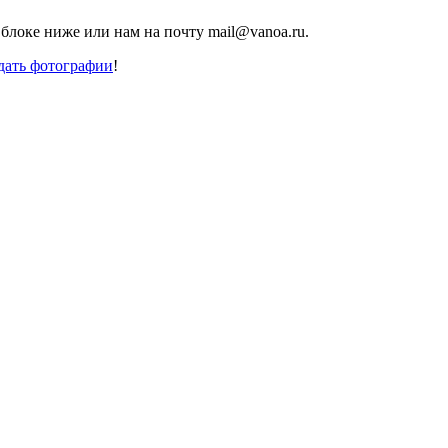
блоке ниже или нам на почту mail@vanoa.ru.
дать фотографии
!