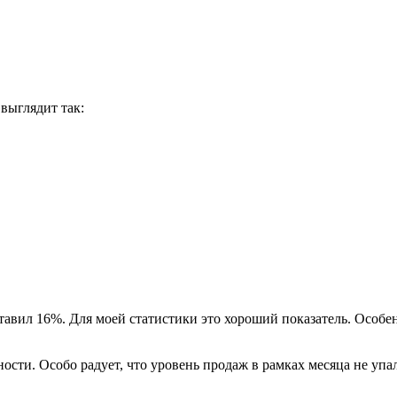
выглядит так:
авил 16%. Для моей статистики это хороший показатель. Особен
ости. Особо радует, что уровень продаж в рамках месяца не упал