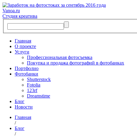
Vanoa.ru
Студия креатива
Главная
О проекте
Услуги
Профессиональная фотосъемка
Покупка и продажа фотографий в фотобанках
Портфолио
Фотобанки
Shutterstock
Fotolia
123rf
Dreamstime
Блог
Новости
Главная
/
Блог
/