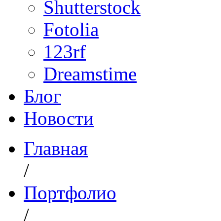
Shutterstock
Fotolia
123rf
Dreamstime
Блог
Новости
Главная
/
Портфолио
/