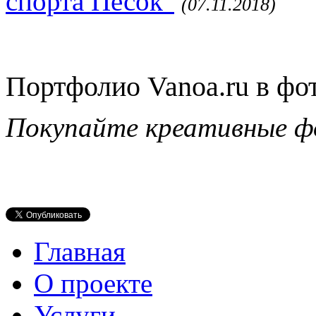
спорта Песок"
(07.11.2018)
Портфолио Vanoa.ru в фо
Покупайте креативные ф
Главная
О проекте
Услуги