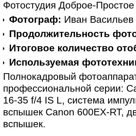
Фотостудия Доброе-Простое 
Фотограф:
Иван Васильев
Продолжительность фот
Итоговое количество от
Используемая фототехни
Полнокадровый фотоаппарат
профессиональной серии: Can
16-35 f/4 IS L, система имп
вспышек Canon 600EX-RT, дв
вспышек.