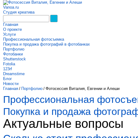
Vanoa.ru
Студия креатива
Главная
О проекте
Услуги
Профессиональная фотосъемка
Покупка и продажа фотографий в фотобанках
Портфолио
Фотобанки
Shutterstock
Fotolia
123rf
Dreamstime
Блог
Новости
Главная
/
Портфолио
/
Фотосессия Виталия, Евгении и Алеши
Профессиональная фотосъе
Покупка и продажа фотогра
Актуальные вопросы