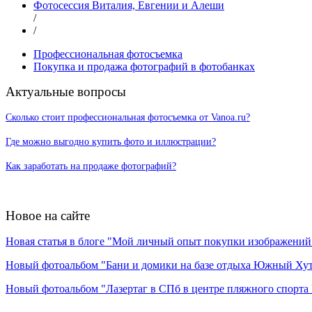
Фотосессия Виталия, Евгении и Алеши
/
/
Профессиональная фотосъемка
Покупка и продажа фотографий в фотобанках
Актуальные вопросы
Сколько стоит профессиональная фотосъемка от Vanoa.ru?
Где можно выгодно купить фото и иллюстрации?
Как заработать на продаже фотографий?
Новое на сайте
Новая статья в блоге "Мой личный опыт покупки изображений в
Новый фотоальбом "Бани и домики на базе отдыха Южный Ху
Новый фотоальбом "Лазертаг в СПб в центре пляжного спорта