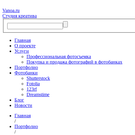
Vanoa.ru
Студия креатива
Главная
О проекте
Услуги
Профессиональная фотосъемка
Покупка и продажа фотографий в фотобанках
Портфолио
Фотобанки
Shutterstock
Fotolia
123rf
Dreamstime
Блог
Новости
Главная
/
Портфолио
/