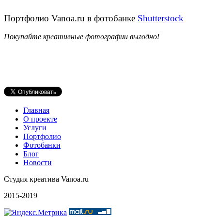
Портфолио Vanoa.ru в фотобанке
Shutterstock
Покупайте креативные фотографии выгодно!
Главная
О проекте
Услуги
Портфолио
Фотобанки
Блог
Новости
Студия креатива Vanoa.ru
2015-2019