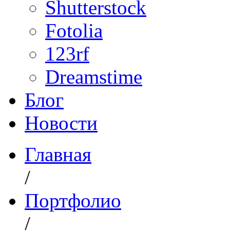
Shutterstock
Fotolia
123rf
Dreamstime
Блог
Новости
Главная
/
Портфолио
/