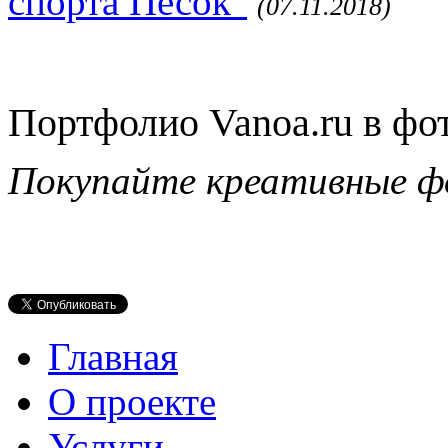
спорта Песок"
(07.11.2018)
Портфолио Vanoa.ru в фо
Покупайте креативные ф
Главная
О проекте
Услуги